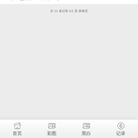
共 11 条记录 1/1 页 条每页
首页
彩图
黑白
记录