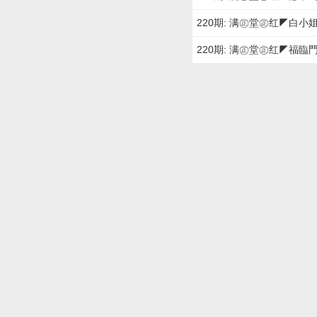
220期: 满㊣堂㊣红◤白小
220期: 满㊣堂㊣红◤福臨