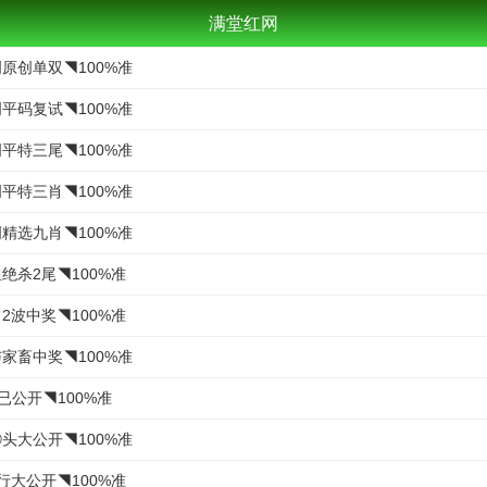
满堂红网
門原创单双◥100%准
門平码复试◥100%准
門平特三尾◥100%准
門平特三肖◥100%准
門精选九肖◥100%准
姐绝杀2尾◥100%准
※2波中奖◥100%准
与家畜中奖◥100%准
小已公开◥100%准
③头大公开◥100%准
5行大公开◥100%准