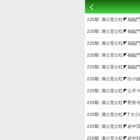
220期: 满㊣堂㊣红◤福臨
220期: 满㊣堂㊣红◤福臨
220期: 满㊣堂㊣红◤福臨
220期: 满㊣堂㊣红◤福臨
220期: 满㊣堂㊣红◤福臨
220期: 满㊣堂㊣红◤白小
220期: 满㊣堂㊣红◤公开
220期: 满㊣堂㊣红◤野兽
220期: 满㊣堂㊣红◤T大
220期: 满㊣堂㊣红◤必中
220期: 满㊣堂㊣红◤必中