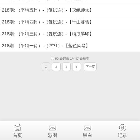
218期: （平特五肖）-（复试连）-【灭绝师太】
218期: （平特四肖）-（复试连）-【千山暮雪】
218期: （平特三肖）-（复试连）-【梅痕墨印】
218期: （平特一肖）-（2中1）-【蓝色风暴】
共 60 条记录 1/4 页 条每页
1
2
3
4
下一页
首页
彩图
黑白
记录