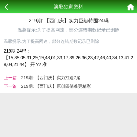
澳彩独家资料
219期: 【西门庆】实力巨献特围24玛
温馨提示:为了提高网速，部分连错期数记录已删除
温馨提示:为了提高网速，部分连错期数记录已删除
219期 24玛 :
【15,35,05,31,29,19,48,01,33,17,39,26,36,23,42,46,40,34,13,41,2
8,04,21,44】 开 ?? 准
上一篇：
219期: 【西门庆】实力打造7尾
下一篇：
219期: 【西门庆】原创四俏准更精彩