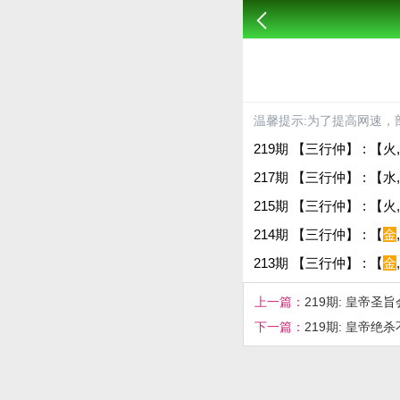
温馨提示:为了提高网速，
219期 【三行仲】 : 【火
217期 【三行仲】 : 【水,
215期 【三行仲】 : 【火,
214期 【三行仲】 : 【
金
213期 【三行仲】 : 【
金
上一篇：
219期: 皇帝圣
下一篇：
219期: 皇帝绝