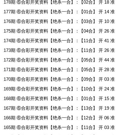
178期 ⑥合彩开奖资料【绝杀一合】 : 【02合】 开 18 准
177期 ⑥合彩开奖资料【绝杀一合】 : 【01合】 开 14 准
176期 ⑥合彩开奖资料【绝杀一合】 : 【03合】 开 10 准
175期 ⑥合彩开奖资料【绝杀一合】 : 【04合】 开 26 准
174期 ⑥合彩开奖资料【绝杀一合】 : 【11合】 开 41 准
173期 ⑥合彩开奖资料【绝杀一合】 : 【11合】 开 26 准
172期 ⑥合彩开奖资料【绝杀一合】 : 【05合】 开 44 准
171期 ⑥合彩开奖资料【绝杀一合】 : 【05合】 开 28 准
170期 ⑥合彩开奖资料【绝杀一合】 : 【09合】 开 03 准
169期 ⑥合彩开奖资料【绝杀一合】 : 【10合】 开 24 准
168期 ⑥合彩开奖资料【绝杀一合】 : 【01合】 开 15 准
167期 ⑥合彩开奖资料【绝杀一合】 : 【13合】 开 19 准
166期 ⑥合彩开奖资料【绝杀一合】 : 【12合】 开 06 准
165期 ⑥合彩开奖资料【绝杀一合】 : 【11合】 开 03 准