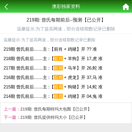
澳彩独家资料
219期: 曾氏每期前后--预测【已公开】
温馨提示:为了提高网速，部分连错期数记录已删除
温馨提示:为了提高网速，部分连错期数记录已删除
219期 曾氏前后……主 :【前肖 + 鸡猪】开 ?? 准
218期 曾氏前后……主 :【
前肖
+ 羊狗】开 17,虎 准
217期 曾氏前后……主 :【
前肖
+ 马羊】开 26,蛇 准
216期 曾氏前后……主 :【
后肖
+ 虎龙】开 37,马 准
215期 曾氏前后……主 :【
前肖
+ 狗猪】开 14,蛇 准
214期 曾氏前后……主 :【
前肖
+ 鸡猪】开 04,兔 准
上一篇：
219期: 曾氏每期特玛大包围【已公开】
下一篇：
219期: 曾氏提供特玛大小【已公开】