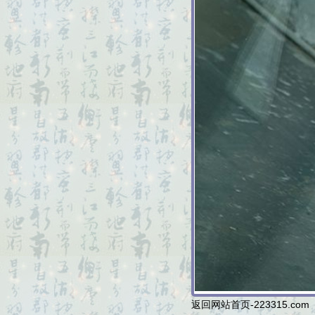
返回网站首页-223315.com