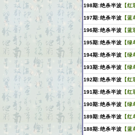
198期:绝杀半波
【红
197期:绝杀半波
【蓝
196期:绝杀半波
【蓝
195期:绝杀半波
【绿
194期:绝杀半波
【绿
193期:绝杀半波
【绿
192期:绝杀半波
【红
191期:绝杀半波
【红
190期:绝杀半波
【绿
189期:绝杀半波
【红
188期:绝杀半波
【蓝