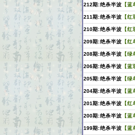
212期:绝杀半波
【蓝
211期:绝杀半波
【红
210期:绝杀半波
【红
209期:绝杀半波
【红
208期:绝杀半波
【绿
206期:绝杀半波
【蓝
205期:绝杀半波
【绿
204期:绝杀半波
【蓝
201期:绝杀半波
【红
200期:绝杀半波
【蓝
199期:绝杀半波
【蓝