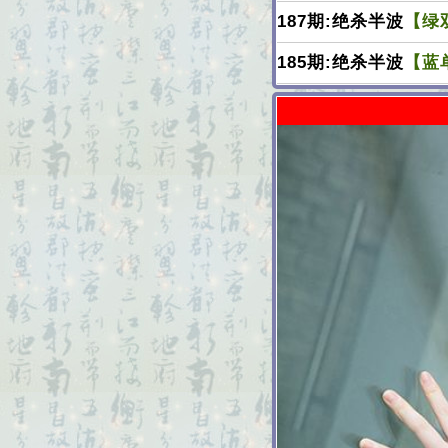
187期:绝杀半波
【绿
185期:绝杀半波
【蓝