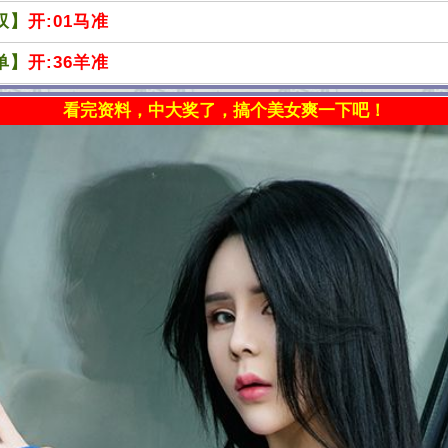
双】
开:01马准
单】
开:36羊准
看完资料，中大奖了，搞个美女爽一下吧！